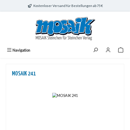
Zum Hauptinhalt springen
Kostenloser Versand für Bestellungen ab 75 €
Navigation
MOSAIK 241
Bildergalerie überspringen