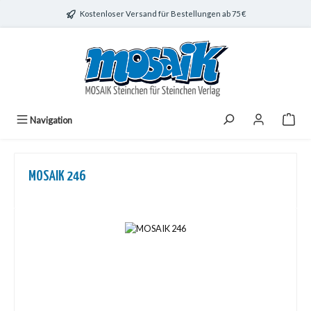
Zum Hauptinhalt springen
Kostenloser Versand für Bestellungen ab 75 €
Navigation
MOSAIK 246
Bildergalerie überspringen