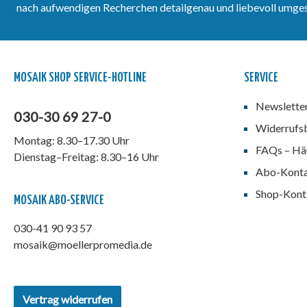
nach aufwendigen Recherchen detailgenau und liebevoll umgeset
MOSAIK SHOP SERVICE-HOTLINE
SERVICE
Newslette
030-30 69 27-0
Widerrufs
Montag: 8.30–17.30 Uhr
FAQs – Häu
Dienstag–Freitag: 8.30–16 Uhr
Abo-Kont
Shop-Kont
MOSAIK ABO-SERVICE
030-41 90 93 57
mosaik@moellerpromedia.de
Vertrag widerrufen