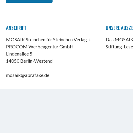
ANSCHRIFT
UNSERE AUSZ
MOSAIK Steinchen für Steinchen Verlag +
Das MOSAIK-
PROCOM Werbeagentur GmbH
Stiftung-Lese
Lindenallee 5
14050 Berlin-Westend
mosaik@abrafaxe.de