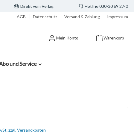
Direkt vom Verlag
Hotline 030-30 69 27-0
AGB
Datenschutz
Versand & Zahlung
Impressum
Mein Konto
Warenkorb
Abo und Service
MwSt. zzgl. Versandkosten