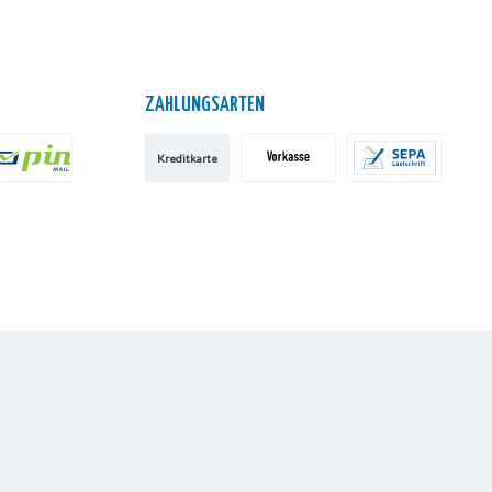
ZAHLUNGSARTEN
Kreditkarte
IN AG
Vorkasse
SEPA-Lastschrift