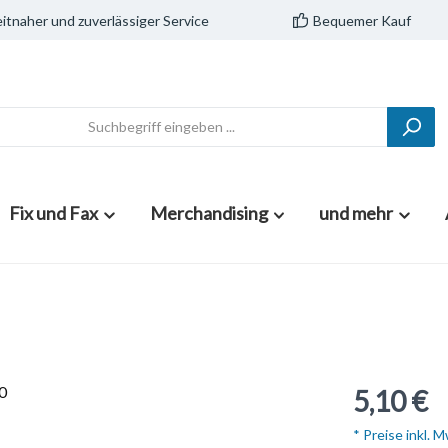
itnaher und zuverlässiger Service
Bequemer Kauf
Fix und Fax
Merchandising
und mehr
5,10 €
* Preise inkl. 