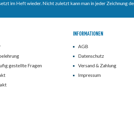
zt im Heft wieder. Nicht zuletzt kann man in jeder Zeichnung den
INFORMATIONEN
r
AGB
belehrung
Datenschutz
fig gestellte Fragen
Versand & Zahlung
akt
Impressum
akt