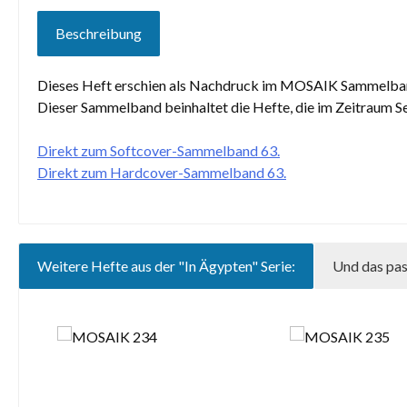
Beschreibung
Dieses Heft erschien als Nachdruck im MOSAIK Sammelband 63
Dieser Sammelband beinhaltet die Hefte, die im Zeitraum 
Direkt zum Softcover-Sammelband 63.
Direkt zum Hardcover-Sammelband 63.
Weitere Hefte aus der "In Ägypten" Serie:
Und das pas
Produktgalerie überspringen