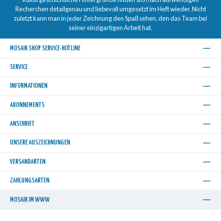
Recherchen detailgenau und liebevoll umgesetzt im Heft wieder. Nicht
zuletzt kann man in jeder Zeichnung den Spaß sehen, den das Team bei
seiner einzigartigen Arbeit hat.
MOSAIK SHOP SERVICE-HOTLINE
SERVICE
INFORMATIONEN
ABONNEMENTS
ANSCHRIFT
UNSERE AUSZEICHNUNGEN
VERSANDARTEN
ZAHLUNGSARTEN
MOSAIK IM WWW