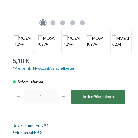
5,10 €
* Preise inkl. MwSt. zzgl. Versandkosten
Sofort lieferbar
Produkt Anzahl: Gib den gewünschten Wert ein oder benutze die Schaltfläche
In den Warenkorb
Bestellnummer:
294
Seitenanzahl:
52