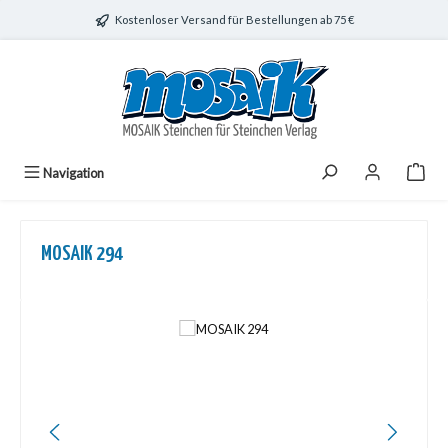
Zum Hauptinhalt springen
Kostenloser Versand für Bestellungen ab 75 €
Navigation
MOSAIK 294
Bildergalerie überspringen