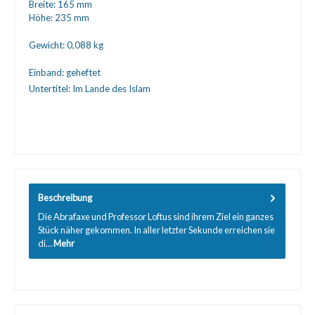
Breite:
165 mm
Höhe:
235 mm
Gewicht:
0,088 kg
Einband:
geheftet
Untertitel:
Im Lande des Islam
Beschreibung
Die Abrafaxe und Professor Loftus sind ihrem Ziel ein ganzes
Stück näher gekommen. In aller letzter Sekunde erreichen sie
di…
Mehr