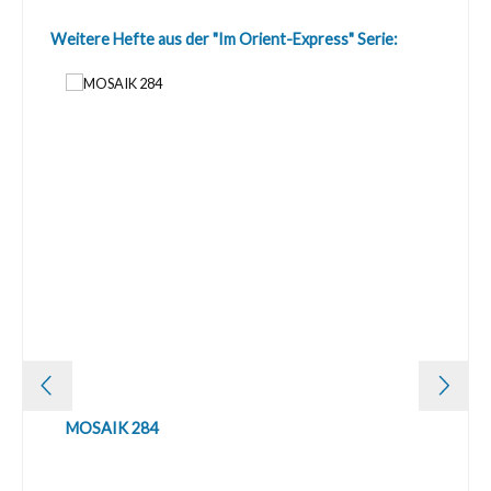
Produktgalerie überspringen
Weitere Hefte aus der "Im Orient-Express" Serie:
MOSAIK 284