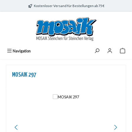
Zum Hauptinhalt springen
Kostenloser Versand für Bestellungen ab 75 €
Navigation
MOSAIK 297
Bildergalerie überspringen