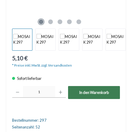
5,10 €
* Preise inkl. MwSt. zzgl. Versandkosten
Sofort lieferbar
Produkt Anzahl: Gib den gewünschten Wert ein oder benutze die Schaltfläche
In den Warenkorb
Bestellnummer:
297
Seitenanzahl:
52