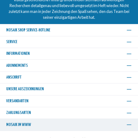
Recherchen detailgenau und liebevoll umgesetzt im Heft wieder. Nicht
zuletzt kann man in jeder Zeichnung den Spaß sehen, den das Team bei
seiner einzigartigen Arbeit hat.
MOSAIK SHOP SERVICE-HOTLINE
SERVICE
INFORMATIONEN
ABONNEMENTS
ANSCHRIFT
UNSERE AUSZEICHNUNGEN
VERSANDARTEN
ZAHLUNGSARTEN
MOSAIK IM WWW