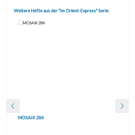
Produktgalerie überspringen
Weitere Hefte aus der "Im Orient-Express" Serie:
MOSAIK 284