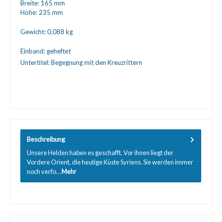
Breite:
165 mm
Höhe:
235 mm
Gewicht:
0,088 kg
Einband:
geheftet
Untertitel:
Begegnung mit den Kreuzrittern
Beschreibung
Unsere Helden haben es geschafft. Vor ihnen liegt der
Vordere Orient, die heutige Küste Syriens. Sie werden immer
noch verfo…
Mehr