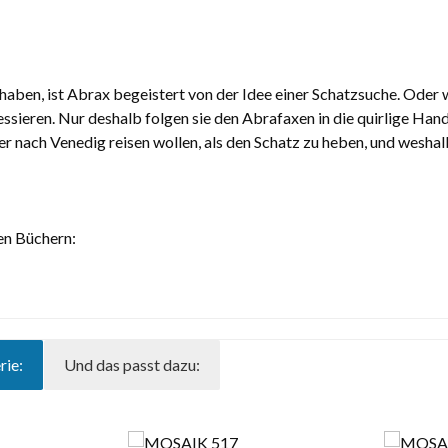
ben, ist Abrax begeistert von der Idee einer Schatzsuche. Oder 
essieren. Nur deshalb folgen sie den Abrafaxen in die quirlige Ha
r nach Venedig reisen wollen, als den Schatz zu heben, und wesha
en Büchern:
rie:
Und das passt dazu: