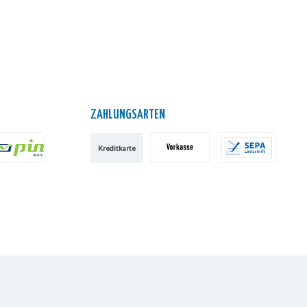
ZAHLUNGSARTEN
Kreditkarte
IN AG
Vorkasse
SEPA-Lastschrift