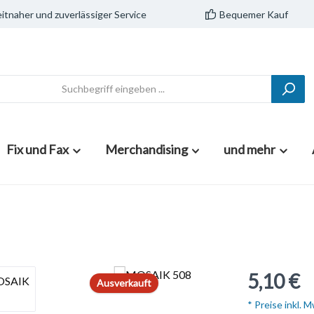
itnaher und zuverlässiger Service
Bequemer Kauf
Fix und Fax
Merchandising
und mehr
5,10 €
Ausverkauft
* Preise inkl. 