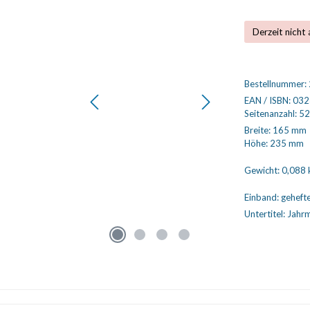
Derzeit nicht 
Bestellnummer:
EAN / ISBN:
032
Seitenanzahl:
52
Breite:
165 mm
Höhe:
235 mm
Gewicht:
0,088 
Einband:
geheft
Untertitel:
Jahrm