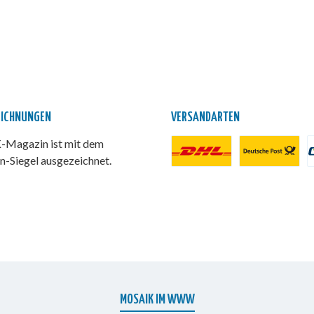
EICHNUNGEN
VERSANDARTEN
Magazin ist mit dem
n-Siegel ausgezeichnet.
DHL Paket
Deutsche Post
P
MOSAIK IM WWW