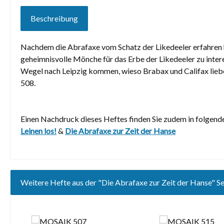
Beschreibung
Nachdem die Abrafaxe vom Schatz der Likedeeler erfahren ha
geheimnisvolle Mönche für das Erbe der Likedeeler zu inter
Wegel nach Leipzig kommen, wieso Brabax und Califax liebe
508.
Einen Nachdruck dieses Heftes finden Sie zudem in folgend
Leinen los!
&
Die Abrafaxe zur Zeit der Hanse
Weitere Hefte aus der "Die Abrafaxe zur Zeit der Hanse" Se
Produktgalerie überspringen