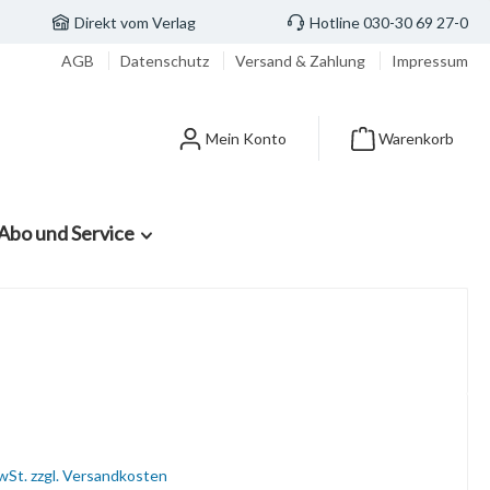
Direkt vom Verlag
Hotline 030-30 69 27-0
AGB
Datenschutz
Versand & Zahlung
Impressum
Mein Konto
Warenkorb
Abo und Service
MwSt. zzgl. Versandkosten