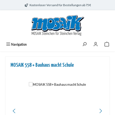
Zum Hauptinhalt springen
Kostenloser Versand für Bestellungen ab 75 €
Navigation
MOSAIK 558 + Bauhaus macht Schule
Bildergalerie überspringen