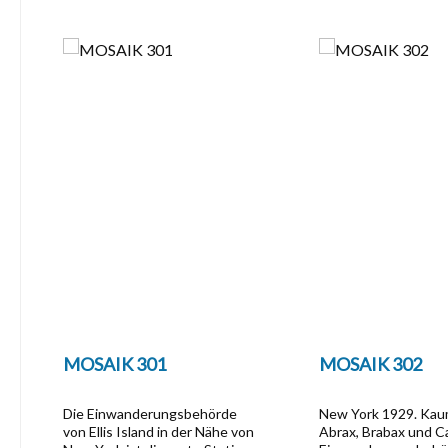
Produktgalerie überspringen
MOSAIK 301
MOSAIK 302
Die Einwanderungsbehörde
New York 1929. Ka
von Ellis Island in der Nähe von
Abrax, Brabax und Ca