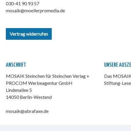
030-41 90 93 57
mosaik@moellerpromedia.de
Vertrag widerrufen
ANSCHRIFT
UNSERE AUSZ
MOSAIK Steinchen für Steinchen Verlag +
Das MOSAIK-
PROCOM Werbeagentur GmbH
Stiftung-Lese
Lindenallee 5
14050 Berlin-Westend
mosaik@abrafaxe.de