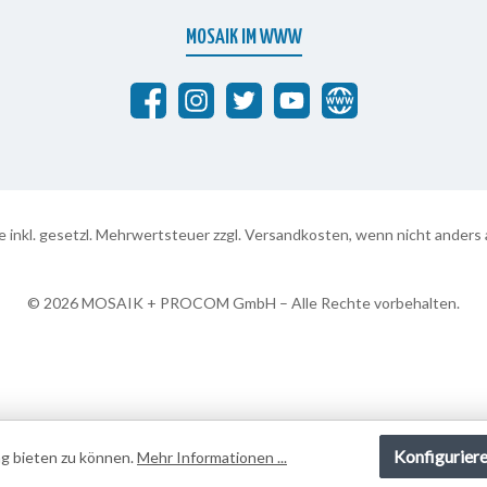
MOSAIK IM WWW
Abrafaxe auf Facebook
MOSAIK auf Instagram
MOSAIK auf Twitter
MOSAIK auf YouTube
abrafaxe.com
se inkl. gesetzl. Mehrwertsteuer zzgl.
Versandkosten
, wenn nicht anders
Konfigurier
g bieten zu können.
Mehr Informationen ...