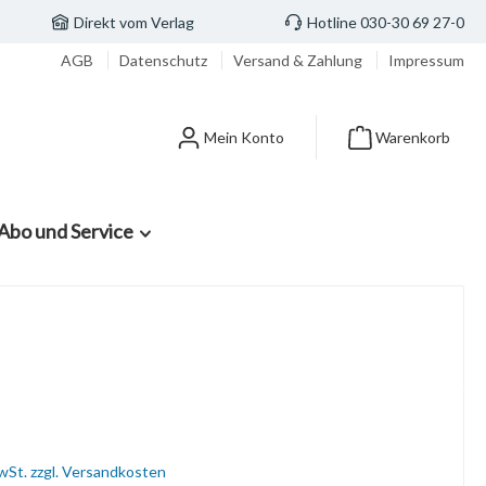
Direkt vom Verlag
Hotline 030-30 69 27-0
AGB
Datenschutz
Versand & Zahlung
Impressum
Mein Konto
Warenkorb
Abo und Service
MwSt. zzgl. Versandkosten