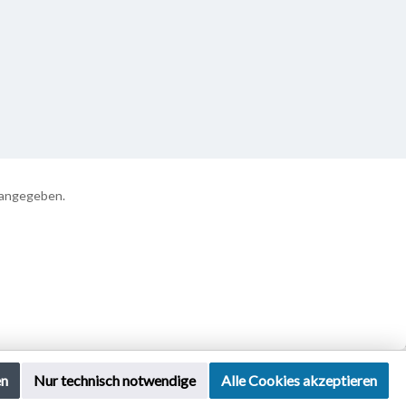
 angegeben.
en
Nur technisch notwendige
Alle Cookies akzeptieren