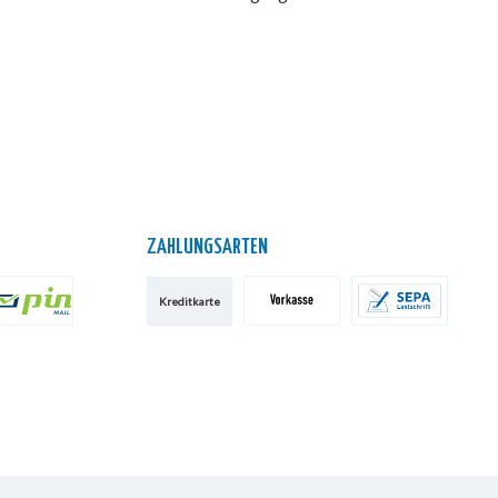
ZAHLUNGSARTEN
Kreditkarte
IN AG
Vorkasse
SEPA-Lastschrift