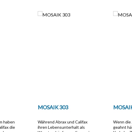
MOSAIK 303
MOSAIK
um haben
Während Abrax und Califax
Wenn die 
lifax die
ihren Lebensunterhalt als
geahnt hä