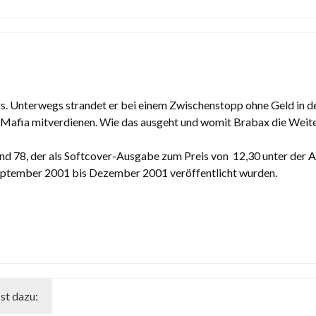
s. Unterwegs strandet er bei einem Zwischenstopp ohne Geld in de
e Mafia mitverdienen. Wie das ausgeht und womit Brabax die Weite
, der als Softcover-Ausgabe zum Preis von  12,30 unter der Art
September 2001 bis Dezember 2001 veröffentlicht wurden.
st dazu: