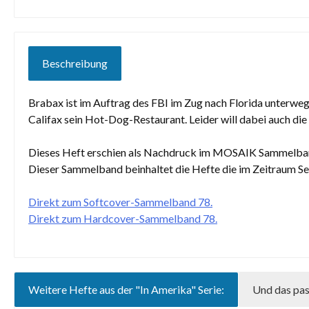
Beschreibung
Brabax ist im Auftrag des FBI im Zug nach Florida unterweg
Califax sein Hot-Dog-Restaurant. Leider will dabei auch di
Dieses Heft erschien als Nachdruck im MOSAIK Sammelband 78
Dieser Sammelband beinhaltet die Hefte die im Zeitraum 
Direkt zum Softcover-Sammelband 78.
Direkt zum Hardcover-Sammelband 78.
Weitere Hefte aus der "In Amerika" Serie:
Und das pas