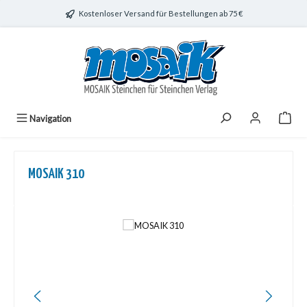
Zum Hauptinhalt springen
Kostenloser Versand für Bestellungen ab 75 €
Navigation
MOSAIK 310
Bildergalerie überspringen