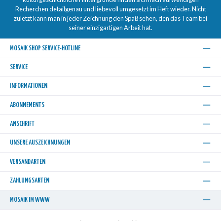
Recherchen detailgenau und liebevoll umgesetzt im Heft wieder. Nicht
zuletzt kann man in jeder Zeichnung den Spaß sehen, den das Team bei
seiner einzigartigen Arbeit hat.
MOSAIK SHOP SERVICE-HOTLINE
SERVICE
INFORMATIONEN
ABONNEMENTS
ANSCHRIFT
UNSERE AUSZEICHNUNGEN
VERSANDARTEN
ZAHLUNGSARTEN
MOSAIK IM WWW