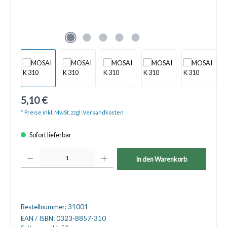
5,10 €
* Preise inkl. MwSt. zzgl. Versandkosten
Sofort lieferbar
Produkt Anzahl: Gib den gewünschten Wert ein oder benutze die Schaltfläche
In den Warenkorb
Bestellnummer:
31001
EAN / ISBN:
0323-8857-310