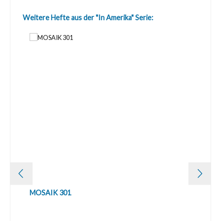
Produktgalerie überspringen
Weitere Hefte aus der "In Amerika" Serie:
MOSAIK 301