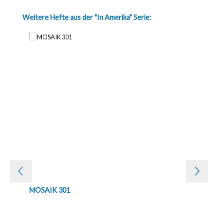
Produktgalerie überspringen
Weitere Hefte aus der "In Amerika" Serie:
MOSAIK 301