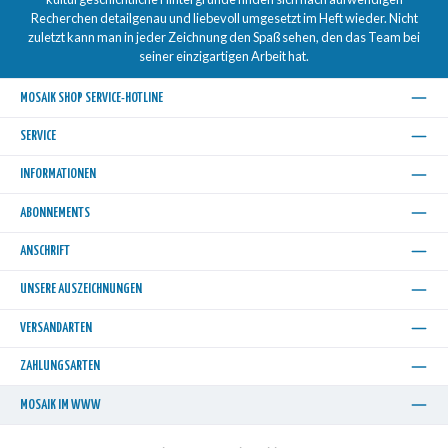
Recherchen detailgenau und liebevoll umgesetzt im Heft wieder. Nicht
zuletzt kann man in jeder Zeichnung den Spaß sehen, den das Team bei
seiner einzigartigen Arbeit hat.
MOSAIK SHOP SERVICE-HOTLINE
SERVICE
INFORMATIONEN
ABONNEMENTS
ANSCHRIFT
UNSERE AUSZEICHNUNGEN
VERSANDARTEN
ZAHLUNGSARTEN
MOSAIK IM WWW