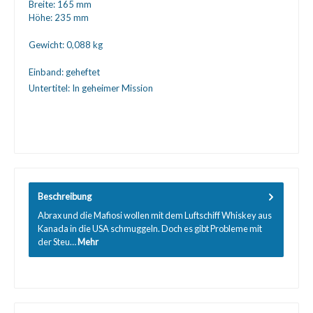
Breite:
165 mm
Höhe:
235 mm
Gewicht:
0,088 kg
Einband:
geheftet
Untertitel:
In geheimer Mission
Beschreibung
Abrax und die Mafiosi wollen mit dem Luftschiff Whiskey aus
Kanada in die USA schmuggeln. Doch es gibt Probleme mit
der Steu…
Mehr