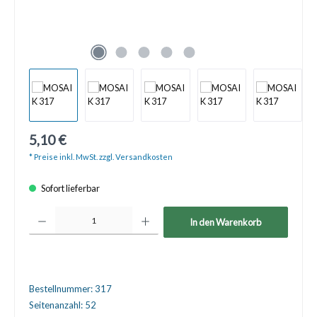
5,10 €
* Preise inkl. MwSt. zzgl. Versandkosten
Sofort lieferbar
Produkt Anzahl: Gib den gewünschten Wert ein oder benutze die Schaltfläche
In den Warenkorb
Bestellnummer:
317
Seitenanzahl:
52