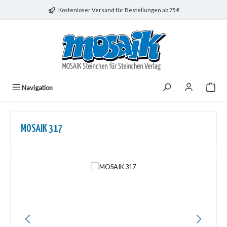
Zum Hauptinhalt springen
Kostenloser Versand für Bestellungen ab 75 €
Navigation
MOSAIK 317
Bildergalerie überspringen