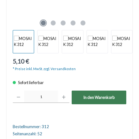
5,10 €
* Preise inkl. MwSt. zzgl. Versandkosten
Sofort lieferbar
Produkt Anzahl: Gib den gewünschten Wert ein oder benutze die Schaltfläche
In den Warenkorb
Bestellnummer:
312
Seitenanzahl:
52