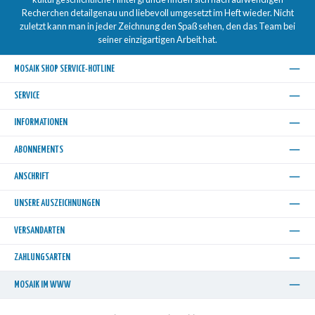
Recherchen detailgenau und liebevoll umgesetzt im Heft wieder. Nicht
zuletzt kann man in jeder Zeichnung den Spaß sehen, den das Team bei
seiner einzigartigen Arbeit hat.
MOSAIK SHOP SERVICE-HOTLINE
SERVICE
INFORMATIONEN
ABONNEMENTS
ANSCHRIFT
UNSERE AUSZEICHNUNGEN
VERSANDARTEN
ZAHLUNGSARTEN
MOSAIK IM WWW