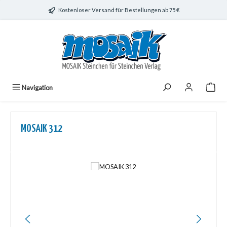
Zum Hauptinhalt springen
Kostenloser Versand für Bestellungen ab 75 €
Navigation
MOSAIK 312
Bildergalerie überspringen