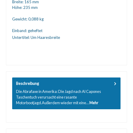
Breite:
165 mm
Höhe:
235 mm
Gewicht:
0,088 kg
Einband:
geheftet
Untertitel:
Um Haaresbreite
Beschreibung
Die Abrafaxe in Amerika: Die Jagd nach Al Capones
Taschentuch verursacht eine rasante
Motorbootjagd.Außerdem wieder mit eine…
Mehr