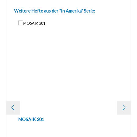
Produktgalerie überspringen
Weitere Hefte aus der "In Amerika" Serie:
MOSAIK 301