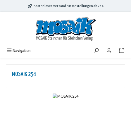
Zum Hauptinhalt springen
Kostenloser Versand für Bestellungen ab 75 €
Navigation
MOSAIK 254
Bildergalerie überspringen