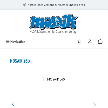
Zum Hauptinhalt springen
Kostenloser Versand für Bestellungen ab 75 €
Navigation
MOSAIK 360
Bildergalerie überspringen