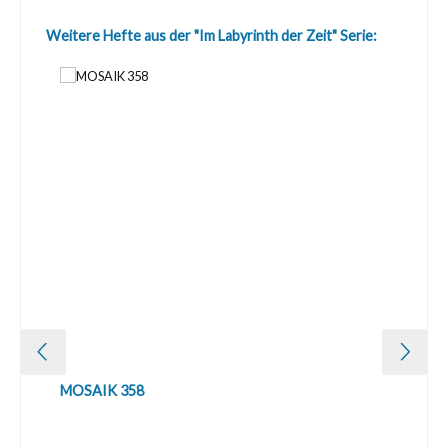
Produktgalerie überspringen
Weitere Hefte aus der "Im Labyrinth der Zeit" Serie:
MOSAIK 358