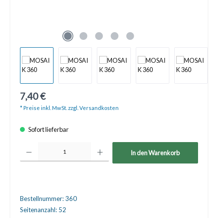
7,40 €
* Preise inkl. MwSt. zzgl. Versandkosten
Sofort lieferbar
Produkt Anzahl: Gib den gewünschten Wert ein oder benutze die Schaltfläche
In den Warenkorb
Bestellnummer:
360
Seitenanzahl:
52