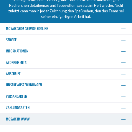
Recherchen detailgenau und liebevoll umgesetzt im Heft wieder. Nicht
zuletzt kann man in jeder Zeichnung den Spaß sehen, den das Team bei
seiner einzigartigen Arbeit hat.
MOSAIK SHOP SERVICE-HOTLINE
SERVICE
INFORMATIONEN
ABONNEMENTS
ANSCHRIFT
UNSERE AUSZEICHNUNGEN
VERSANDARTEN
ZAHLUNGSARTEN
MOSAIK IM WWW