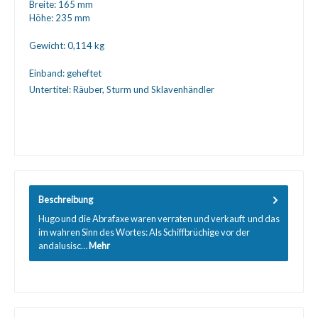
Breite:
165 mm
Höhe:
235 mm
Gewicht:
0,114 kg
Einband:
geheftet
Untertitel:
Räuber, Sturm und Sklavenhändler
Beschreibung
Hugo und die Abrafaxe waren verraten und verkauft  und das
im wahren Sinn des Wortes: Als Schiffbrüchige vor der
andalusisc…
Mehr