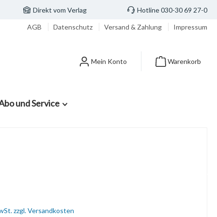
Direkt vom Verlag
Hotline 030-30 69 27-0
AGB
Datenschutz
Versand & Zahlung
Impressum
Mein Konto
Warenkorb
Abo und Service
MwSt. zzgl. Versandkosten