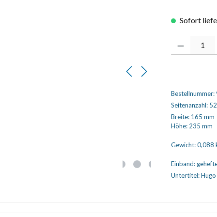
Sofort lief
Produkt Anzahl
Bestellnummer:
Seitenanzahl:
52
Breite:
165 mm
Höhe:
235 mm
Gewicht:
0,088 
Einband:
geheft
Untertitel:
Hugo 