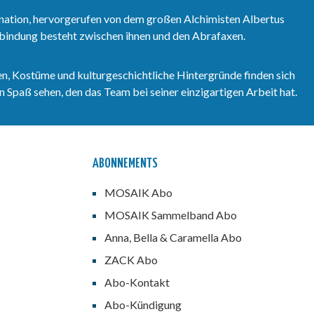
Hardcover-Sammelband 91.
nation, hervorgerufen von dem großen Alchimisten Albertus
erbindung besteht zwischen ihnen und den Abrafaxen.
n, Kostüme und kulturgeschichtliche Hintergründe finden sich
 Spaß sehen, den das Team bei seiner einzigartigen Arbeit hat.
ABONNEMENTS
MOSAIK Abo
MOSAIK Sammelband Abo
Anna, Bella & Caramella Abo
ZACK Abo
Abo-Kontakt
Abo-Kündigung