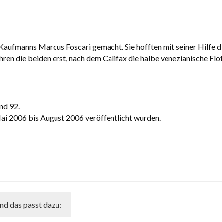
aufmanns Marcus Foscari gemacht. Sie hofften mit seiner Hilfe d
uhren die beiden erst, nach dem Califax die halbe venezianische F
nd 92.
ai 2006 bis August 2006 veröffentlicht wurden.
nd das passt dazu: