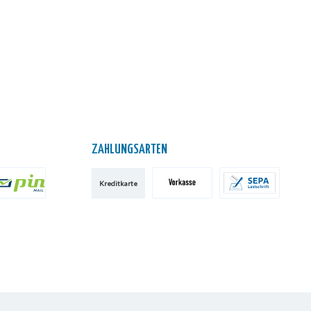
ZAHLUNGSARTEN
Kreditkarte
IN AG
Vorkasse
SEPA-Lastschrift