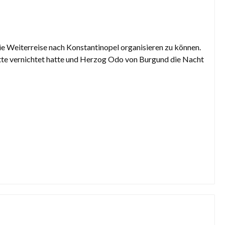
ie Weiterreise nach Konstantinopel organisieren zu können.
lotte vernichtet hatte und Herzog Odo von Burgund die Nacht