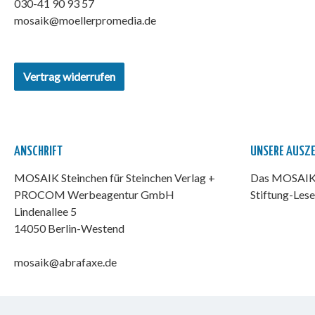
030-41 90 93 57
mosaik@moellerpromedia.de
Vertrag widerrufen
ANSCHRIFT
UNSERE AUSZ
MOSAIK Steinchen für Steinchen Verlag +
Das MOSAIK-
PROCOM Werbeagentur GmbH
Stiftung-Lese
Lindenallee 5
14050 Berlin-Westend
mosaik@abrafaxe.de