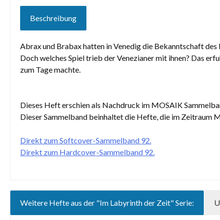
Beschreibung
Abrax und Brabax hatten in Venedig die Bekanntschaft des K
Doch welches Spiel trieb der Venezianer mit ihnen? Das erf
zum Tage machte.
Dieses Heft erschien als Nachdruck im MOSAIK Sammelba
Dieser Sammelband beinhaltet die Hefte, die im Zeitraum M
Direkt zum Softcover-Sammelband 92.
Direkt zum Hardcover-Sammelband 92.
Weitere Hefte aus der "Im Labyrinth der Zeit" Serie:
U