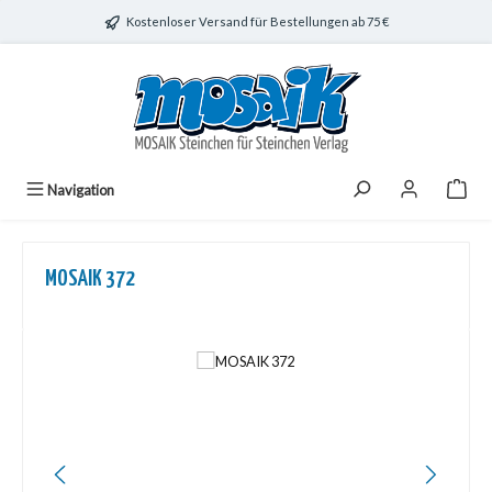
Zum Hauptinhalt springen
Kostenloser Versand für Bestellungen ab 75 €
Navigation
MOSAIK 372
Bildergalerie überspringen