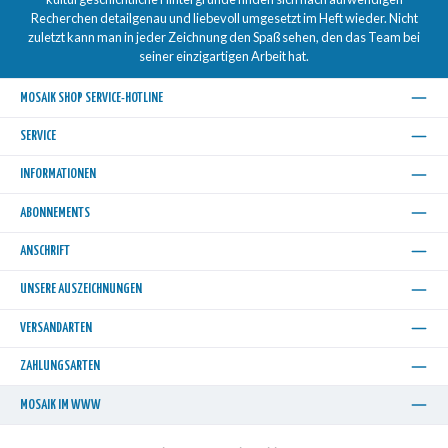
Recherchen detailgenau und liebevoll umgesetzt im Heft wieder. Nicht
zuletzt kann man in jeder Zeichnung den Spaß sehen, den das Team bei
seiner einzigartigen Arbeit hat.
MOSAIK SHOP SERVICE-HOTLINE
SERVICE
INFORMATIONEN
ABONNEMENTS
ANSCHRIFT
UNSERE AUSZEICHNUNGEN
VERSANDARTEN
ZAHLUNGSARTEN
MOSAIK IM WWW