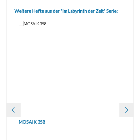
Produktgalerie überspringen
Weitere Hefte aus der "Im Labyrinth der Zeit" Serie:
MOSAIK 358