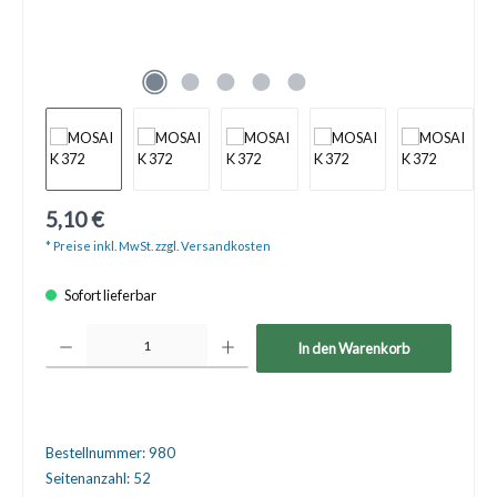
5,10 €
* Preise inkl. MwSt. zzgl. Versandkosten
Sofort lieferbar
Produkt Anzahl: Gib den gewünschten Wert ein oder benutze die Schaltfläche
In den Warenkorb
Bestellnummer:
980
Seitenanzahl:
52