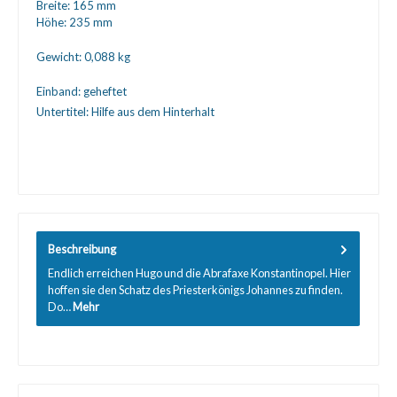
Breite:
165 mm
Höhe:
235 mm
Gewicht:
0,088 kg
Einband:
geheftet
Untertitel:
Hilfe aus dem Hinterhalt
Beschreibung
Endlich erreichen Hugo und die Abrafaxe Konstantinopel. Hier
hoffen sie den Schatz des Priesterkönigs Johannes zu finden.
Do…
Mehr