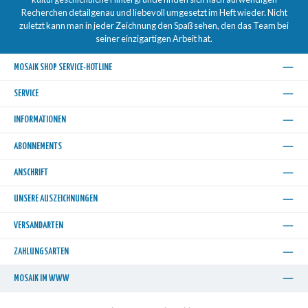
Recherchen detailgenau und liebevoll umgesetzt im Heft wieder. Nicht
zuletzt kann man in jeder Zeichnung den Spaß sehen, den das Team bei
seiner einzigartigen Arbeit hat.
MOSAIK SHOP SERVICE-HOTLINE
SERVICE
INFORMATIONEN
ABONNEMENTS
ANSCHRIFT
UNSERE AUSZEICHNUNGEN
VERSANDARTEN
ZAHLUNGSARTEN
MOSAIK IM WWW