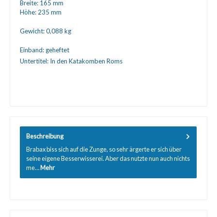
Breite:
165 mm
Höhe:
235 mm
Gewicht:
0,088 kg
Einband:
geheftet
Untertitel:
In den Katakomben Roms
Beschreibung
Brabax biss sich auf die Zunge, so sehr ärgerte er sich über
seine eigene Besserwisserei. Aber das nutzte nun auch nichts
me…
Mehr