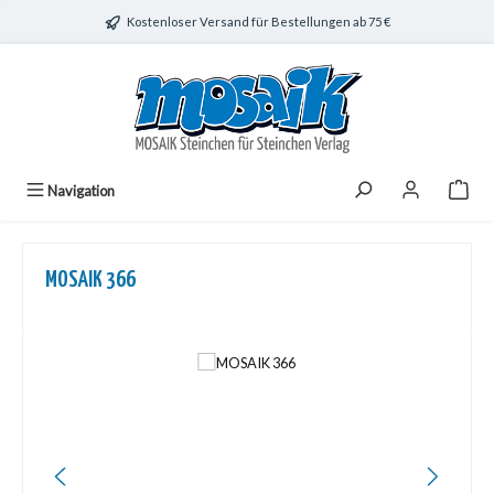
Zum Hauptinhalt springen
Kostenloser Versand für Bestellungen ab 75 €
Navigation
MOSAIK 366
Bildergalerie überspringen