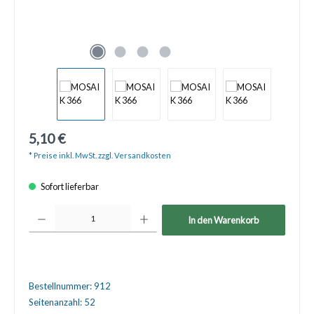
5,10 €
* Preise inkl. MwSt. zzgl. Versandkosten
Sofort lieferbar
Produkt Anzahl: Gib den gewünschten Wert ein oder benutze die Schaltfläche
In den Warenkorb
Bestellnummer:
912
Seitenanzahl:
52