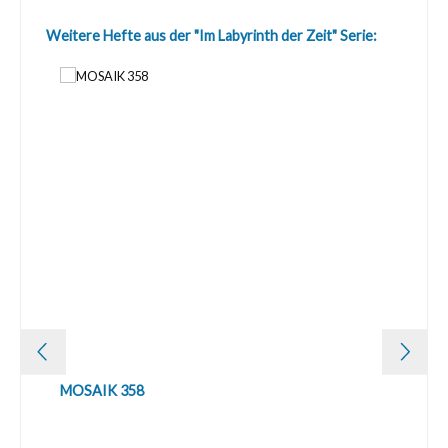
Produktgalerie überspringen
Weitere Hefte aus der "Im Labyrinth der Zeit" Serie:
MOSAIK 358