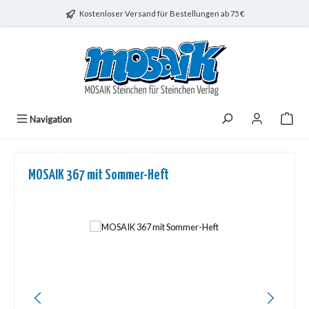
Zum Hauptinhalt springen
Kostenloser Versand für Bestellungen ab 75 €
Navigation
MOSAIK 367 mit Sommer-Heft
Bildergalerie überspringen