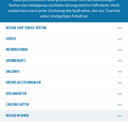
Recherchen detailgenau und liebevoll umgesetzt im Heft wieder. Nicht
zuletzt kann man in jeder Zeichnung den Spaß sehen, den das Team bei
seiner einzigartigen Arbeit hat.
MOSAIK SHOP SERVICE-HOTLINE
SERVICE
INFORMATIONEN
ABONNEMENTS
ANSCHRIFT
UNSERE AUSZEICHNUNGEN
VERSANDARTEN
ZAHLUNGSARTEN
MOSAIK IM WWW