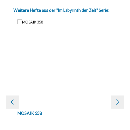
Produktgalerie überspringen
Weitere Hefte aus der "Im Labyrinth der Zeit" Serie:
MOSAIK 358