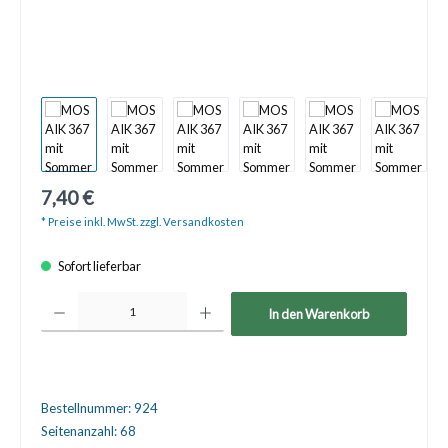
7,40 €
* Preise inkl. MwSt. zzgl. Versandkosten
Sofort lieferbar
Produkt Anzahl: Gib den gewünschten Wert ein oder benutze die Schaltfläche
In den Warenkorb
Bestellnummer:
924
Seitenanzahl:
68